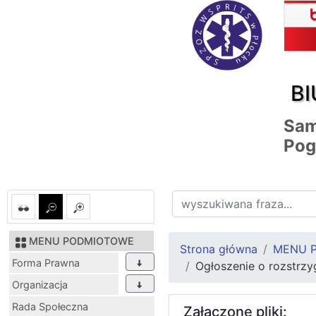
BI
Sam
Pog
MENU PODMIOTOWE
Strona główna
MENU 
Forma Prawna
Ogłoszenie o rozstrzy
Organizacja
Rada Społeczna
Załączone pliki: