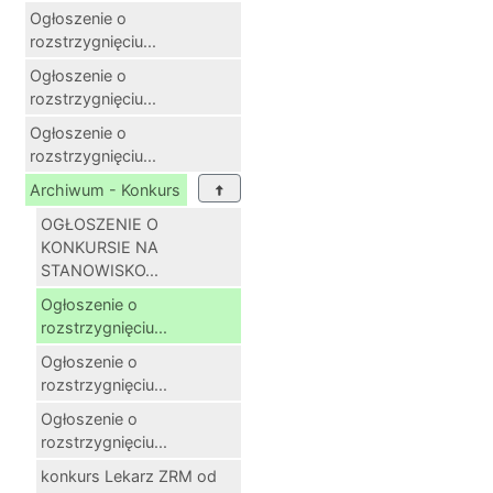
Ogłoszenie o
rozstrzygnięciu...
Ogłoszenie o
rozstrzygnięciu...
Ogłoszenie o
rozstrzygnięciu...
Archiwum - Konkurs
OGŁOSZENIE O
KONKURSIE NA
STANOWISKO...
Ogłoszenie o
rozstrzygnięciu...
Ogłoszenie o
rozstrzygnięciu...
Ogłoszenie o
rozstrzygnięciu...
konkurs Lekarz ZRM od