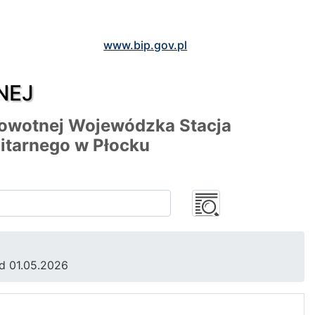
www.bip.gov.pl
NEJ
rowotnej Wojewódzka Stacja
itarnego w Płocku
d 01.05.2026