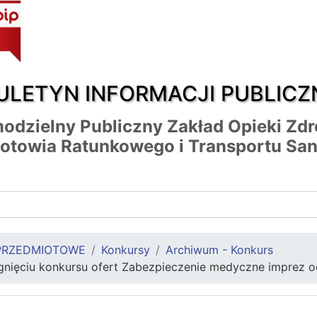
ULETYN INFORMACJI PUBLICZ
odzielny Publiczny Zakład Opieki Zd
otowia Ratunkowego i Transportu San
PRZEDMIOTOWE
Konkursy
Archiwum - Konkurs
gnięciu konkursu ofert Zabezpieczenie medyczne imprez o