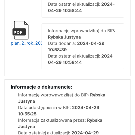
Data ostatniej aktualizacji:
2024-
04-29 10:58:44
Informację wprowadził(a) do BIP:
PDF
Rybska Justyna
plan_2_rok_2024
Data dodania:
2024-04-29
10:58:39
Data ostatniej aktualizacji:
2024-
04-29 10:58:44
Informacje o dokumencie:
Informację wprowawdził(a) do BIP:
Rybska
Justyna
Data udostępnienia w BIP:
2024-04-29
10:55:25
Informacja zaktualizowana przez:
Rybska
Justyna
Data ostatniej aktualizacji:
2024-04-29