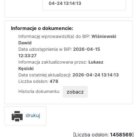
04-24 13:14:13
Informacje o dokumencie:
Informację wprowawdził(a) do BIP:
Wiśniewski
Dawid
Data udostępnienia w BIP:
2026-04-15
12:33:27
Informacja zaktualizowana przez:
Łukasz
Kęsicki
Data ostatniej aktualizacji:
2026-04-24 13:14:13
Liczba odsłon:
478
Historia dokumentu:
zobacz
drukuj
[Liczba odsłon:
1458569
]