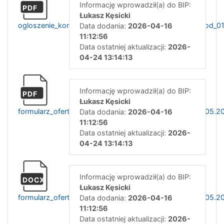
Informację wprowadził(a) do BIP:
PDF
Łukasz Kęsicki
ogloszenie_konkurs_ofert_rat_med_piel_systemu_zrm_od_0
Data dodania:
2026-04-16
11:12:56
Data ostatniej aktualizacji:
2026-
04-24 13:14:13
Informację wprowadził(a) do BIP:
PDF
Łukasz Kęsicki
formularz_ofertowy_zrm_rat_med_piel_systemu_od_01.05.2
Data dodania:
2026-04-16
11:12:56
Data ostatniej aktualizacji:
2026-
04-24 13:14:13
Informację wprowadził(a) do BIP:
DOCX
Łukasz Kęsicki
formularz_ofertowy_zrm_rat_med_piel_systemu_od_01.05.2
Data dodania:
2026-04-16
11:12:56
Data ostatniej aktualizacji:
2026-