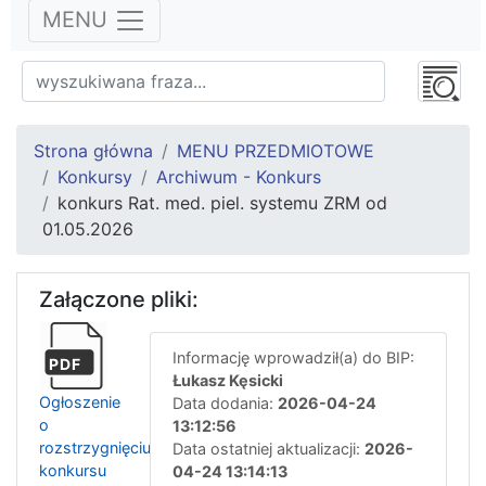
MENU
Strona główna
MENU PRZEDMIOTOWE
Konkursy
Archiwum - Konkurs
konkurs Rat. med. piel. systemu ZRM od
01.05.2026
Załączone pliki:
Informację wprowadził(a) do BIP:
PDF
Łukasz Kęsicki
Ogłoszenie
Data dodania:
2026-04-24
o
13:12:56
rozstrzygnięciu
Data ostatniej aktualizacji:
2026-
konkursu
04-24 13:14:13