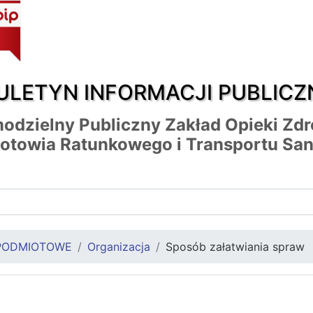
ULETYN INFORMACJI PUBLICZ
odzielny Publiczny Zakład Opieki Zd
otowia Ratunkowego i Transportu San
PODMIOTOWE
Organizacja
Sposób załatwiania spraw