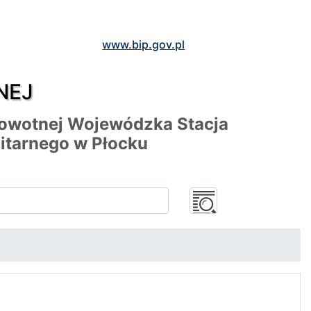
www.bip.gov.pl
NEJ
rowotnej Wojewódzka Stacja
itarnego w Płocku