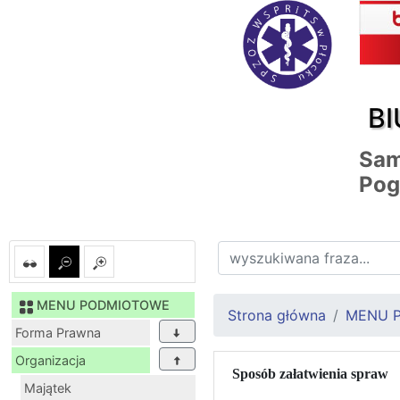
BI
Sam
Pog
MENU PODMIOTOWE
Strona główna
MENU 
Forma Prawna
Organizacja
Sposób załatwienia spraw
Majątek