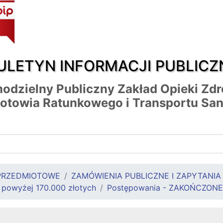
ULETYN INFORMACJI PUBLICZ
odzielny Publiczny Zakład Opieki Zd
otowia Ratunkowego i Transportu San
PRZEDMIOTOWE
ZAMÓWIENIA PUBLICZNE I ZAPYTANI
 powyżej 170.000 złotych
Postępowania - ZAKOŃCZONE