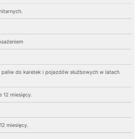
itarnych.
osażeniem
paliw do karetek i pojazdów służbowych w latach
 12 miesięcy.
12 miesięcy.