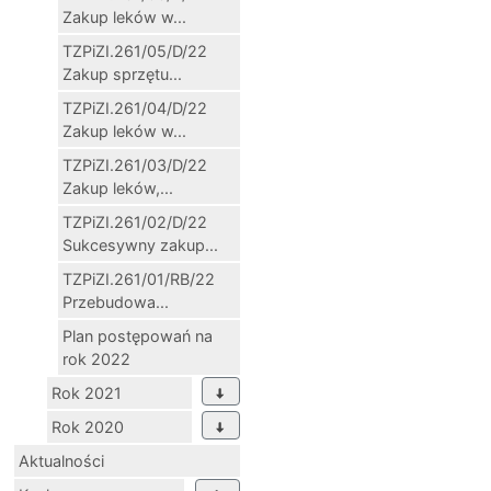
Zakup leków w...
TZPiZI.261/05/D/22
Zakup sprzętu...
TZPiZI.261/04/D/22
Zakup leków w...
TZPiZI.261/03/D/22
Zakup leków,...
TZPiZI.261/02/D/22
Sukcesywny zakup...
TZPiZI.261/01/RB/22
Przebudowa...
Plan postępowań na
rok 2022
Rok 2021
Rok 2020
Aktualności