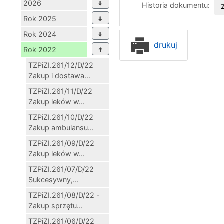
2026
Historia dokumentu:
Rok 2025
Rok 2024
drukuj
Rok 2022
TZPiZI.261/12/D/22
Zakup i dostawa...
TZPiZI.261/11/D/22
Zakup leków w...
TZPiZI.261/10/D/22
Zakup ambulansu...
TZPiZI.261/09/D/22
Zakup leków w...
TZPiZI.261/07/D/22
Sukcesywny,...
TZPiZI.261/08/D/22 -
Zakup sprzętu...
TZPiZI.261/06/D/22