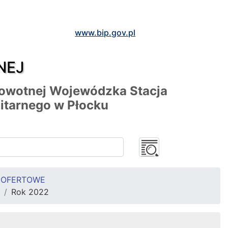
www.bip.gov.pl
NEJ
rowotnej Wojewódzka Stacja
itarnego w Płocku
A OFERTOWE
Rok 2022