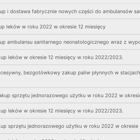
up i dostawa fabrycznie nowych części do ambulansów san
up leków w roku 2022 w okresie 12 miesięcy
kup ambulansu sanitarnego neonatologicznego wraz z wyp
kup leków w okresie 12 miesięcy w roku 2022/2023.
kcesywny, bezgotówkowy zakup paliw płynnych w stacjach 
akup sprzętu jednorazowego użytku w roku 2022 w okresie
kup leków w okresie 12 miesięcy w roku 2022/2023.
kup sprzętu jednorazowego użytku w roku 2022 w okresie 