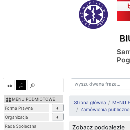
BI
Sam
Pog
MENU PODMIOTOWE
Strona główna
MENU 
Forma Prawna
Zamówienia publiczne
Organizacja
Rada Społeczna
Zobacz podgałęzie