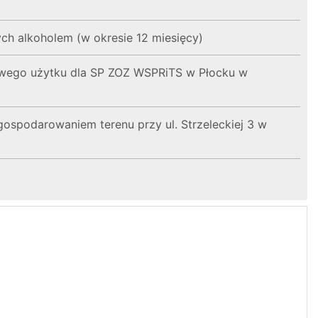
ch alkoholem (w okresie 12 miesięcy)
owego użytku dla SP ZOZ WSPRiTS w Płocku w
podarowaniem terenu przy ul. Strzeleckiej 3 w