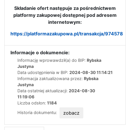
Składanie ofert następuje za pośrednictwem
platformy zakupowej dostępnej pod adresem
internetowym:
https://platformazakupowa.pl/transakcja/974578
Informacje o dokumencie:
Informację wprowawdził(a) do BIP:
Rybska
Justyna
Data udostępnienia w BIP:
2024-08-30 11:14:21
Informacja zaktualizowana przez:
Rybska
Justyna
Data ostatniej aktualizacji:
2024-08-30
11:19:06
Liczba odsłon:
1184
Historia dokumentu:
zobacz