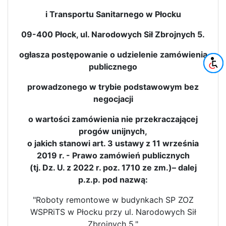
i Transportu Sanitarnego w Płocku
09-400 Płock, ul. Narodowych Sił Zbrojnych 5.
ogłasza postępowanie o udzielenie zamówienia
publicznego
prowadzonego w trybie podstawowym bez
negocjacji
o wartości zamówienia nie przekraczającej
progów unijnych,
o jakich stanowi art. 3 ustawy z 11 września
2019 r. - Prawo zamówień publicznych
(tj. Dz. U. z 2022 r. poz. 1710 ze zm.)– dalej
p.z.p. pod nazwą:
"Roboty remontowe w budynkach SP ZOZ
WSPRiTS w Płocku przy ul. Narodowych Sił
Zbrojnych 5."