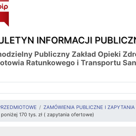
ULETYN INFORMACJI PUBLICZ
odzielny Publiczny Zakład Opieki Zd
otowia Ratunkowego i Transportu San
PRZEDMIOTOWE
ZAMÓWIENIA PUBLICZNE I ZAPYTANI
oniżej 170 tys. zł ( zapytania ofertowe)