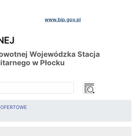
www.bip.gov.pl
NEJ
rowotnej Wojewódzka Stacja
itarnego w Płocku
A OFERTOWE