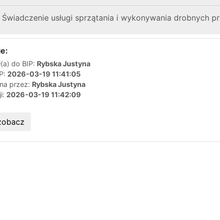
Świadczenie usługi sprzątania i wykonywania drobnych pr
e:
(a) do BIP:
Rybska Justyna
IP:
2026-03-19 11:41:05
ana przez:
Rybska Justyna
ji:
2026-03-19 11:42:09
zobacz