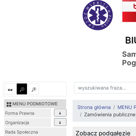
BI
Sam
Pog
MENU PODMIOTOWE
Strona główna
MENU 
Forma Prawna
Zamówienia publiczne p
Organizacja
Rada Społeczna
Zobacz podgałęzie