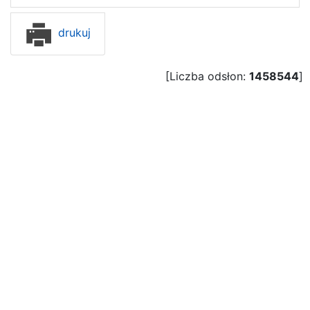
drukuj
[Liczba odsłon:
1458544
]