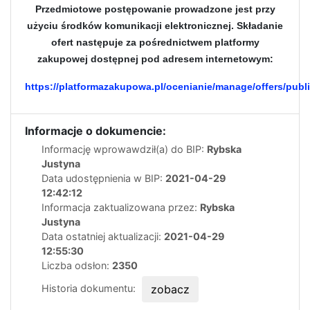
Przedmiotowe postępowanie prowadzone jest przy
użyciu środków komunikacji elektronicznej. Składanie
ofert następuje za pośrednictwem platformy
zakupowej dostępnej pod adresem internetowym:
https://platformazakupowa.pl/ocenianie/manage/offers/publ
Informacje o dokumencie:
Informację wprowawdził(a) do BIP:
Rybska
Justyna
Data udostępnienia w BIP:
2021-04-29
12:42:12
Informacja zaktualizowana przez:
Rybska
Justyna
Data ostatniej aktualizacji:
2021-04-29
12:55:30
Liczba odsłon:
2350
Historia dokumentu:
zobacz