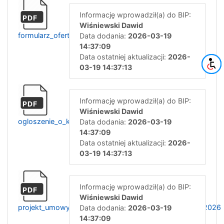
Informację wprowadził(a) do BIP:
PDF
Wiśniewski Dawid
formularz_ofertowy_ratownik_kpp_2026
Data dodania:
2026-03-19
14:37:09
Data ostatniej aktualizacji:
2026-
03-19 14:37:13
Informację wprowadził(a) do BIP:
PDF
Wiśniewski Dawid
ogloszenie_o_konkursie_ofert_ratownik_kpp_2026
Data dodania:
2026-03-19
14:37:09
Data ostatniej aktualizacji:
2026-
03-19 14:37:13
Informację wprowadził(a) do BIP:
PDF
Wiśniewski Dawid
projekt_umowy_kontraktowej_ratownik_kpp_od_01.04.2026
Data dodania:
2026-03-19
14:37:09