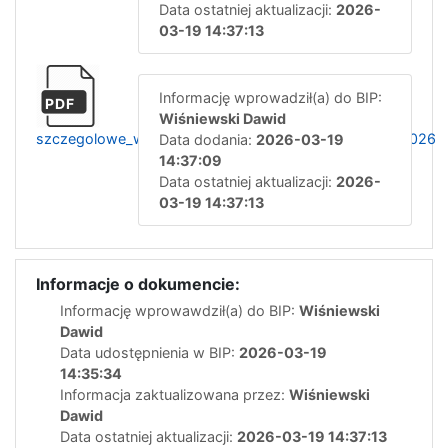
Data ostatniej aktualizacji:
2026-
03-19 14:37:13
Informację wprowadził(a) do BIP:
PDF
Wiśniewski Dawid
szczegolowe_warunki_konkursu_ofert_ratownik_kpp_2026
Data dodania:
2026-03-19
14:37:09
Data ostatniej aktualizacji:
2026-
03-19 14:37:13
Informacje o dokumencie:
Informację wprowawdził(a) do BIP:
Wiśniewski
Dawid
Data udostępnienia w BIP:
2026-03-19
14:35:34
Informacja zaktualizowana przez:
Wiśniewski
Dawid
Data ostatniej aktualizacji:
2026-03-19 14:37:13