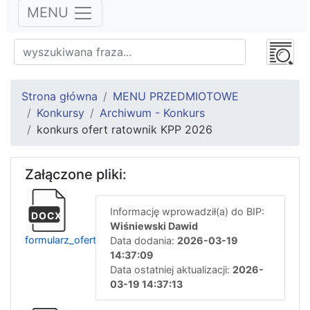
MENU
Strona główna
MENU PRZEDMIOTOWE
Konkursy
Archiwum - Konkurs
konkurs ofert ratownik KPP 2026
Załączone pliki:
Informację wprowadził(a) do BIP:
DOCX
Wiśniewski Dawid
formularz_ofertowy_ratownik_kpp_2026
Data dodania:
2026-03-19
14:37:09
Data ostatniej aktualizacji:
2026-
03-19 14:37:13