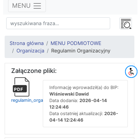
MENU
Strona główna
MENU PODMIOTOWE
Organizacja
Regulamin Organizacyjny
Załączone pliki:
Informację wprowadził(a) do BIP:
PDF
Wiśniewski Dawid
regulamin_organizacyjny
Data dodania:
2026-04-14
12:24:46
Data ostatniej aktualizacji:
2026-
04-14 12:24:46