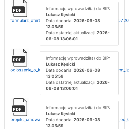
Informację wprowadził(a) do BIP:
PDF
Łukasz Kęsicki
formularz_ofertowy_zrm_rat_med_piel_systemu_od_01.07.2
Data dodania:
2026-06-08
13:05:59
Data ostatniej aktualizacji:
2026-
06-08 13:06:01
Informację wprowadził(a) do BIP:
PDF
Łukasz Kęsicki
ogloszenie_o_konkursie_ofert_rat_med_piel_systemu_zrm_li
Data dodania:
2026-06-08
13:05:59
Data ostatniej aktualizacji:
2026-
06-08 13:06:01
Informację wprowadził(a) do BIP:
PDF
Łukasz Kęsicki
projekt_umowa_konkraktowa_ratownik_medyczny_zrm_od_0
Data dodania:
2026-06-08
13:05:59