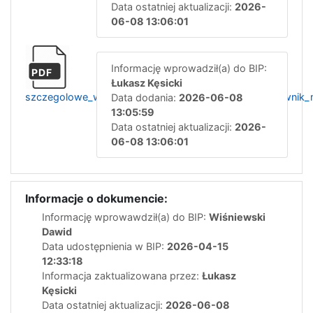
Data ostatniej aktualizacji:
2026-
06-08 13:06:01
Informację wprowadził(a) do BIP:
PDF
Łukasz Kęsicki
szczegolowe_warunki_uzupelniajacego_konkursu_ratownik
Data dodania:
2026-06-08
13:05:59
Data ostatniej aktualizacji:
2026-
06-08 13:06:01
Informacje o dokumencie:
Informację wprowawdził(a) do BIP:
Wiśniewski
Dawid
Data udostępnienia w BIP:
2026-04-15
12:33:18
Informacja zaktualizowana przez:
Łukasz
Kęsicki
Data ostatniej aktualizacji:
2026-06-08