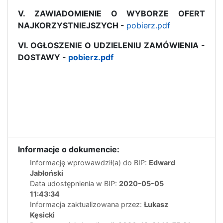
V. ZAWIADOMIENIE O WYBORZE OFERT
NAJKORZYSTNIEJSZYCH -
pobierz.pdf
VI. OGŁOSZENIE O UDZIELENIU ZAMÓWIENIA -
DOSTAWY -
pobierz.pdf
Informacje o dokumencie:
Informację wprowawdził(a) do BIP:
Edward
Jabłoński
Data udostępnienia w BIP:
2020-05-05
11:43:34
Informacja zaktualizowana przez:
Łukasz
Kęsicki