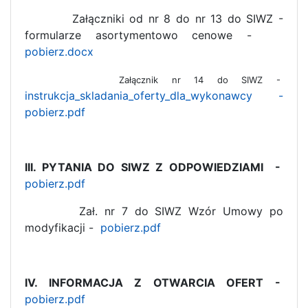
Załączniki od nr 8 do nr 13 do SIWZ -
formularze asortymentowo cenowe -
pobierz.docx
Załącznik nr 14 do SIWZ -
instrukcja_skladania_oferty_dla_wykonawcy -
pobierz.pdf
III. PYTANIA DO SIWZ Z ODPOWIEDZIAMI -
pobierz.pdf
Zał. nr 7 do SIWZ Wzór Umowy po
modyfikacji -
pobierz.pdf
IV. INFORMACJA Z OTWARCIA OFERT -
pobierz.pdf