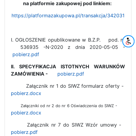
na platformie zakupowej pod linkiem:
https://platformazakupowa.pl/transakcja/342031
I. OGŁOSZENIE opublikowane w B.Z.P. pod. nr
536935 -N-2020 z dnia 2020-05-05 -
pobierz.pdf
II. SPECYFIKACJA ISTOTNYCH WARUNKÓW
ZAMÓWIENIA -
pobierz.pdf
Załącznik nr 1 do SIWZ formularz oferty -
pobierz.docx
Załączniki od nr 2 do nr 6 Oświadczenia do SIWZ -
pobierz.docx
Załącznik nr 7 do SIWZ Wzór umowy -
pobierz.pdf