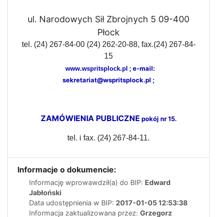
ul. Narodowych Sił Zbrojnych 5 09-400
Płock
tel.
(24) 267-84-00
(24) 262-20-88,
fax.(24) 267-84-
15
; e-mail:
www.wspritsplock.pl
sekretariat@wspritsplock.pl ;
ZAMÓWIENIA PUBLICZNE
pokój nr 15.
tel.
i fax. (24) 267-84-11.
Informacje o dokumencie:
Informację wprowawdził(a) do BIP:
Edward
Jabłoński
Data udostępnienia w BIP:
2017-01-05 12:53:38
Informacja zaktualizowana przez:
Grzegorz