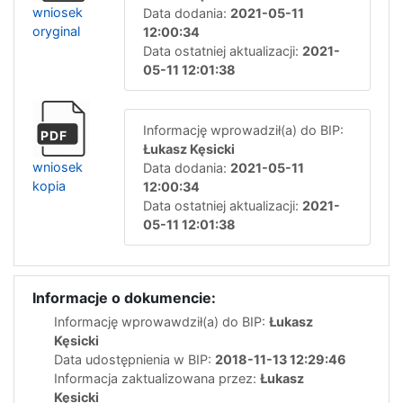
wniosek
Data dodania:
2021-05-11
oryginal
12:00:34
Data ostatniej aktualizacji:
2021-
05-11 12:01:38
Informację wprowadził(a) do BIP:
PDF
Łukasz Kęsicki
wniosek
Data dodania:
2021-05-11
kopia
12:00:34
Data ostatniej aktualizacji:
2021-
05-11 12:01:38
Informacje o dokumencie:
Informację wprowawdził(a) do BIP:
Łukasz
Kęsicki
Data udostępnienia w BIP:
2018-11-13 12:29:46
Informacja zaktualizowana przez:
Łukasz
Kęsicki