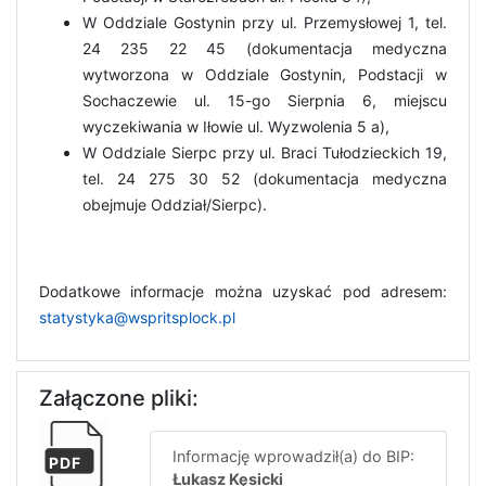
W Oddziale Gostynin przy ul. Przemysłowej 1, tel.
24 235 22 45 (dokumentacja medyczna
wytworzona w Oddziale Gostynin, Podstacji w
Sochaczewie ul. 15-go Sierpnia 6, miejscu
wyczekiwania w Iłowie ul. Wyzwolenia 5 a),
W Oddziale Sierpc przy ul. Braci Tułodzieckich 19,
tel. 24 275 30 52 (dokumentacja medyczna
obejmuje Oddział/Sierpc).
Dodatkowe informacje można uzyskać pod adresem:
statystyka@wspritsplock.pl
Załączone pliki:
Informację wprowadził(a) do BIP:
PDF
Łukasz Kęsicki