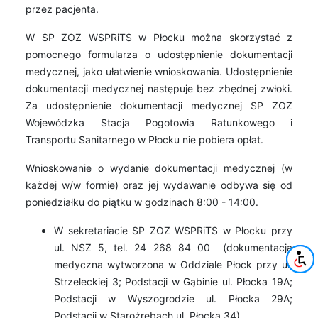
przez pacjenta.
W SP ZOZ WSPRiTS w Płocku można skorzystać z
pomocnego formularza o udostępnienie dokumentacji
medycznej, jako ułatwienie wnioskowania. Udostępnienie
dokumentacji medycznej następuje bez zbędnej zwłoki.
Za udostępnienie dokumentacji medycznej SP ZOZ
Wojewódzka Stacja Pogotowia Ratunkowego i
Transportu Sanitarnego w Płocku nie pobiera opłat.
Wnioskowanie o wydanie dokumentacji medycznej (w
każdej w/w formie) oraz jej wydawanie odbywa się od
poniedziałku do piątku w godzinach 8:00 - 14:00.
W sekretariacie SP ZOZ WSPRiTS w Płocku przy
ul. NSZ 5, tel. 24 268 84 00 (dokumentacja
medyczna wytworzona w Oddziale Płock przy ul.
Strzeleckiej 3; Podstacji w Gąbinie ul. Płocka 19A;
Podstacji w Wyszogrodzie ul. Płocka 29A;
Podstacji w Staroźrebach ul. Płocka 34),