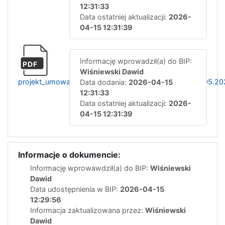
12:31:33
Data ostatniej aktualizacji:
2026-
04-15 12:31:39
Informację wprowadził(a) do BIP:
PDF
Wiśniewski Dawid
projekt_umowa_konkraktowa_rat_med_piel_tm_od_01.05.20
Data dodania:
2026-04-15
12:31:33
Data ostatniej aktualizacji:
2026-
04-15 12:31:39
Informacje o dokumencie:
Informację wprowawdził(a) do BIP:
Wiśniewski
Dawid
Data udostępnienia w BIP:
2026-04-15
12:29:56
Informacja zaktualizowana przez:
Wiśniewski
Dawid