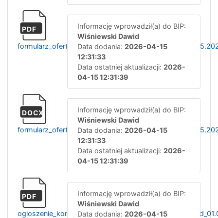
Informację wprowadził(a) do BIP:
PDF
Wiśniewski Dawid
formularz_ofertowy_tm_rat_med_piel_systemu_od_01.05.20
Data dodania:
2026-04-15
12:31:33
Data ostatniej aktualizacji:
2026-
04-15 12:31:39
Informację wprowadził(a) do BIP:
DOCX
Wiśniewski Dawid
formularz_ofertowy_tm_rat_med_piel_systemu_od_01.05.20
Data dodania:
2026-04-15
12:31:33
Data ostatniej aktualizacji:
2026-
04-15 12:31:39
Informację wprowadził(a) do BIP:
PDF
Wiśniewski Dawid
ogloszenie_konkurs_ofert_rat_med_piel_systemu_tm_od_01
Data dodania:
2026-04-15