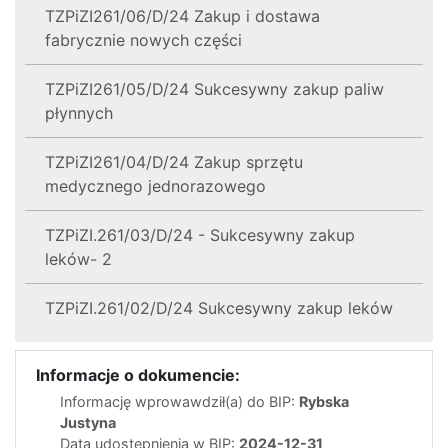
TZPiZI261/06/D/24 Zakup i dostawa
fabrycznie nowych części
TZPiZI261/05/D/24 Sukcesywny zakup paliw
płynnych
TZPiZI261/04/D/24 Zakup sprzętu
medycznego jednorazowego
TZPiZI.261/03/D/24 - Sukcesywny zakup
leków- 2
TZPiZI.261/02/D/24 Sukcesywny zakup leków
Informacje o dokumencie:
Informację wprowawdził(a) do BIP:
Rybska
Justyna
Data udostępnienia w BIP:
2024-12-31