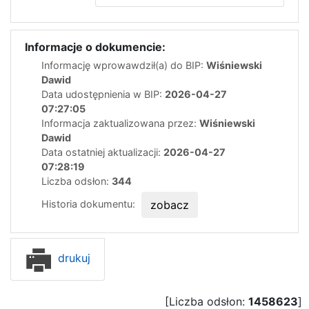
Informacje o dokumencie:
Informację wprowawdził(a) do BIP:
Wiśniewski
Dawid
Data udostępnienia w BIP:
2026-04-27
07:27:05
Informacja zaktualizowana przez:
Wiśniewski
Dawid
Data ostatniej aktualizacji:
2026-04-27
07:28:19
Liczba odsłon:
344
Historia dokumentu:
zobacz
drukuj
[Liczba odsłon:
1458623
]