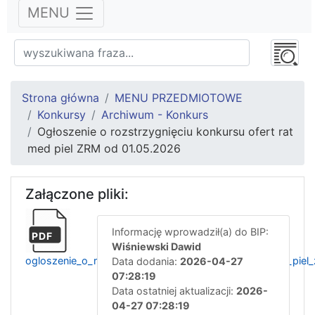
MENU
Strona główna
MENU PRZEDMIOTOWE
Konkursy
Archiwum - Konkurs
Ogłoszenie o rozstrzygnięciu konkursu ofert rat
med piel ZRM od 01.05.2026
Załączone pliki:
Informację wprowadził(a) do BIP:
PDF
Wiśniewski Dawid
ogloszenie_o_rozstrzygnieciu_konkursu_ofert_rat_med_pie
Data dodania:
2026-04-27
07:28:19
Data ostatniej aktualizacji:
2026-
04-27 07:28:19