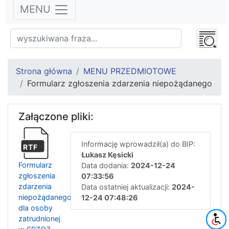
MENU
Strona główna
MENU PRZEDMIOTOWE
Formularz zgłoszenia zdarzenia niepożądanego
Załączone pliki:
Informację wprowadził(a) do BIP:
RTF
Łukasz Kęsicki
Formularz
Data dodania:
2024-12-24
zgłoszenia
07:33:56
zdarzenia
Data ostatniej aktualizacji:
2024-
niepożądanego
12-24 07:48:26
dla osoby
zatrudnionej