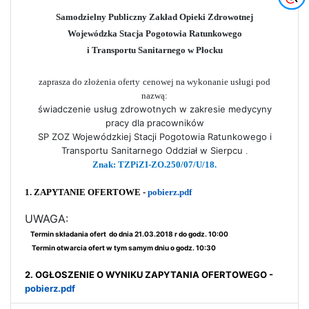
Samodzielny Publiczny Zakład Opieki Zdrowotnej
Wojewódzka Stacja Pogotowia Ratunkowego
i Transportu Sanitarnego w Płocku
zaprasza do złożenia oferty
cenowej
na wykonanie usługi pod
nazwą:
świadczenie usług zdrowotnych w zakresie medycyny
pracy dla pracowników
SP ZOZ Wojewódzkiej Stacji Pogotowia Ratunkowego i
Transportu Sanitarnego Oddział w Sierpcu
.
Znak:
TZPiZI-ZO.250/07/U/18.
1. ZAPYTANIE OFERTOWE -
pobierz.pdf
UWAGA:
Termin składania ofert do dnia 21.03.2018 r do godz. 10:00
Termin otwarcia ofert w tym samym dniu o godz. 10:30
2. OGŁOSZENIE O WYNIKU ZAPYTANIA OFERTOWEGO -
pobierz.pdf